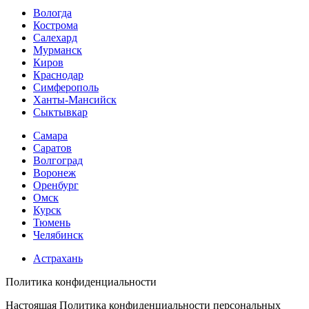
Вологда
Кострома
Салехард
Мурманск
Киров
Краснодар
Симферополь
Ханты-Мансийск
Сыктывкар
Самара
Саратов
Волгоград
Воронеж
Оренбург
Омск
Курск
Тюмень
Челябинск
Астрахань
Политика конфиденциальности
Настоящая Политика конфиденциальности персональных