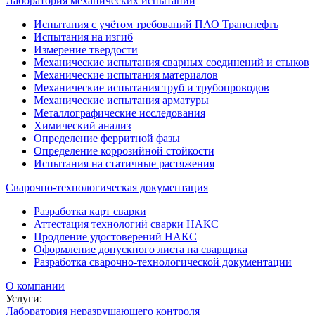
Лаборатория механических испытаний
Испытания с учётом требований ПАО Транснефть
Испытания на изгиб
Измерение твердости
Механические испытания сварных соединений и стыков
Механические испытания материалов
Механические испытания труб и трубопроводов
Механические испытания арматуры
Металлографические исследования
Химический анализ
Определение ферритной фазы
Определение коррозийной стойкости
Испытания на статичные растяжения
Сварочно-технологическая документация
Разработка карт сварки
Аттестация технологий сварки НАКС
Продление удостоверений НАКС
Оформление допускного листа на сварщика
Разработка сварочно-технологической документации
О компании
Услуги:
Лаборатория неразрушающего контроля