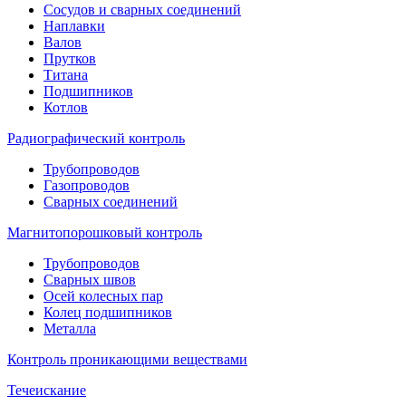
Сосудов и сварных соединений
Наплавки
Валов
Прутков
Титана
Подшипников
Котлов
Радиографический контроль
Трубопроводов
Газопроводов
Сварных соединений
Магнитопорошковый контроль
Трубопроводов
Сварных швов
Осей колесных пар
Колец подшипников
Металла
Контроль проникающими веществами
Течеискание