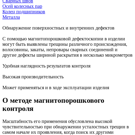
Сварных швов
Осей колесных пар
Колец подшипников
Металла
Обнаружение поверхностных и внутренних дефектов
С помощью магнитопорошковой дефектоскопии в изделии
могут быть выявлены трещины различного происхождения,
волосовины, закаты, непровары сварных соединений и
другие дефекты шириной раскрытия в несколько микрометров
Удобная наглядность результатов контроля
Высокая производительность
Может применяться и в ходе эксплуатации изделия
О методе магнитопорошкового
контроля
Масштабность его применения обусловлена высокой
чувствительностью при обнаружении усталостных трещин в
самом начале их проявления, когда поиск их другими