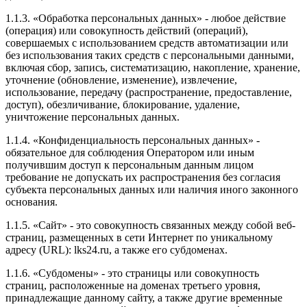
1.1.3. «Обработка персональных данных» - любое действие
(операция) или совокупность действий (операций),
совершаемых с использованием средств автоматизации или
без использования таких средств с персональными данными,
включая сбор, запись, систематизацию, накопление, хранение,
уточнение (обновление, изменение), извлечение,
использование, передачу (распространение, предоставление,
доступ), обезличивание, блокирование, удаление,
уничтожение персональных данных.
1.1.4. «Конфиденциальность персональных данных» -
обязательное для соблюдения Оператором или иным
получившим доступ к персональным данным лицом
требование не допускать их распространения без согласия
субъекта персональных данных или наличия иного законного
основания.
1.1.5. «Сайт» - это совокупность связанных между собой веб-
страниц, размещенных в сети Интернет по уникальному
адресу (URL): lks24.ru, а также его субдоменах.
1.1.6. «Субдомены» - это страницы или совокупность
страниц, расположенные на доменах третьего уровня,
принадлежащие данному сайту, а также другие временные