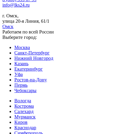
info@lks24.ru
г. Омск,
улица 20-я Линия, 61/1
Омск
Работаем по всей России
Выберите город:
Москва
Санкт-Петербург
Нижний Новгород
Казань
Екатеринбург
Уфа
Ростов-на-Дону
Пермь
Чебоксары
Вологда
Кострома
Салехард
Мурманск
Киров
Краснодар
Симферополь