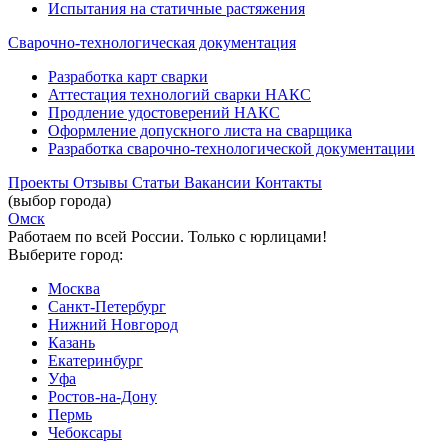
Испытания на статичные растяжения
Сварочно-технологическая документация
Разработка карт сварки
Аттестация технологий сварки НАКС
Продление удостоверений НАКС
Оформление допускного листа на сварщика
Разработка сварочно-технологической документации
Проекты
Отзывы
Статьи
Вакансии
Контакты
(выбор города)
Омск
Работаем по всей России. Только с юрлицами!
Выберите город:
Москва
Санкт-Петербург
Нижний Новгород
Казань
Екатеринбург
Уфа
Ростов-на-Дону
Пермь
Чебоксары