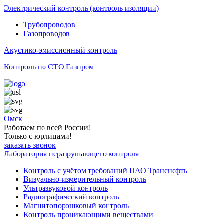
Электрический контроль (контроль изоляции)
Трубопроводов
Газопроводов
Акустико-эмиссионный контроль
Контроль по СТО Газпром
Омск
Работаем по всей России!
Только с юрлицами!
заказать звонок
Лаборатория неразрушающего контроля
Контроль с учётом требований ПАО Транснефть
Визуально-измерительный контроль
Ультразвуковой контроль
Радиографический контроль
Магнитопорошковый контроль
Контроль проникающими веществами