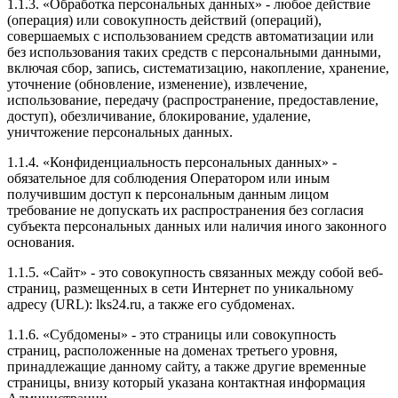
1.1.3. «Обработка персональных данных» - любое действие
(операция) или совокупность действий (операций),
совершаемых с использованием средств автоматизации или
без использования таких средств с персональными данными,
включая сбор, запись, систематизацию, накопление, хранение,
уточнение (обновление, изменение), извлечение,
использование, передачу (распространение, предоставление,
доступ), обезличивание, блокирование, удаление,
уничтожение персональных данных.
1.1.4. «Конфиденциальность персональных данных» -
обязательное для соблюдения Оператором или иным
получившим доступ к персональным данным лицом
требование не допускать их распространения без согласия
субъекта персональных данных или наличия иного законного
основания.
1.1.5. «Сайт» - это совокупность связанных между собой веб-
страниц, размещенных в сети Интернет по уникальному
адресу (URL): lks24.ru, а также его субдоменах.
1.1.6. «Субдомены» - это страницы или совокупность
страниц, расположенные на доменах третьего уровня,
принадлежащие данному сайту, а также другие временные
страницы, внизу который указана контактная информация