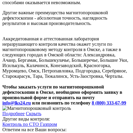
способами оказывается невозможным.
Другие важные преимущества магнитопорошковой
дефектоскопии - абсолютная точность, наглядность
результатов и высокая производительность.
Аккредитованная и аттестованная лаборатория
неразрушающего контроля качества окажет услуги по
магнитопорошковому методу контроля в Омске, а также в
следующих городах в Омской области: Александровка,
Ачаир, Бергамак, Большекулачье, Большеречье, Большие Уки,
Исилькуль, Калачинск, Конезаводский, Красногорка,
Муромцево, Омск, Петропавловка, Подгородка, Серебряное,
Старокарасук, Тара, Тюкалинск, Усть-Заостровка, Черталы.
Чтобы заказать услуги по магнитопорошковой
дефектоскопии в Омске, необходимо оформить заявку в
произвольной форме и отправить на почту
info@lks24.ru
или позвонить по телефону
8 (800) 333-67-99
Подробнее
Скрыть
Другие виды контроля:
Контроль по СТО Газпром
Ответим на все Ваши вопросы: