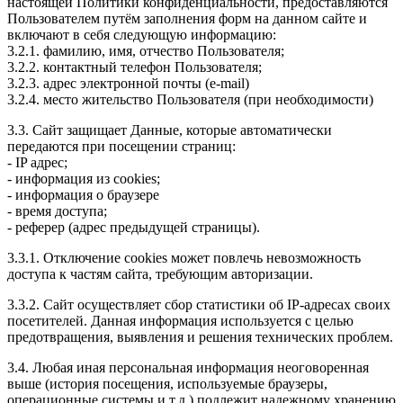
настоящей Политики конфиденциальности, предоставляются
Пользователем путём заполнения форм на данном сайте и
включают в себя следующую информацию:
3.2.1. фамилию, имя, отчество Пользователя;
3.2.2. контактный телефон Пользователя;
3.2.3. адрес электронной почты (e-mail)
3.2.4. место жительство Пользователя (при необходимости)
3.3. Сайт защищает Данные, которые автоматически
передаются при посещении страниц:
- IP адрес;
- информация из cookies;
- информация о браузере
- время доступа;
- реферер (адрес предыдущей страницы).
3.3.1. Отключение cookies может повлечь невозможность
доступа к частям сайта, требующим авторизации.
3.3.2. Сайт осуществляет сбор статистики об IP-адресах своих
посетителей. Данная информация используется с целью
предотвращения, выявления и решения технических проблем.
3.4. Любая иная персональная информация неоговоренная
выше (история посещения, используемые браузеры,
операционные системы и т.д.) подлежит надежному хранению