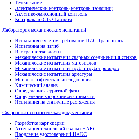
Течеискание
Электрический контроль (контроль изоляции)
Акустико-эмиссионный контроль
Контроль по СТО Газпром
Лаборатория механических испытаний
Испытания с учётом требований ПАО Транснефть
Испытания на изгиб
Измерение твердости
Механические испытания сварных соединений и стыков
Механические испытания материалов
Механические испытания труб и трубопроводов
Механические испытания арматуры
Металлографические исследования
Химический анализ
Определение ферритной фазы
Определение коррозийной стойкости
Испытания на статичные растяжения
Сварочно-технологическая документация
Разработка карт сварки
Аттестация технологий сварки НАКС
Продление удостоверений НАКС