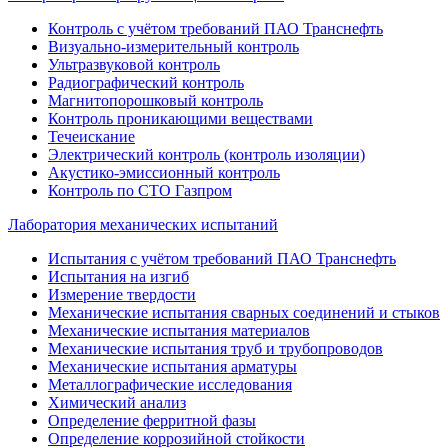
Контроль с учётом требований ПАО Транснефть
Визуально-измерительный контроль
Ультразвуковой контроль
Радиографический контроль
Магнитопорошковый контроль
Контроль проникающими веществами
Течеискание
Электрический контроль (контроль изоляции)
Акустико-эмиссионный контроль
Контроль по СТО Газпром
Лаборатория механических испытаний
Испытания с учётом требований ПАО Транснефть
Испытания на изгиб
Измерение твердости
Механические испытания сварных соединений и стыков
Механические испытания материалов
Механические испытания труб и трубопроводов
Механические испытания арматуры
Металлографические исследования
Химический анализ
Определение ферритной фазы
Определение коррозийной стойкости