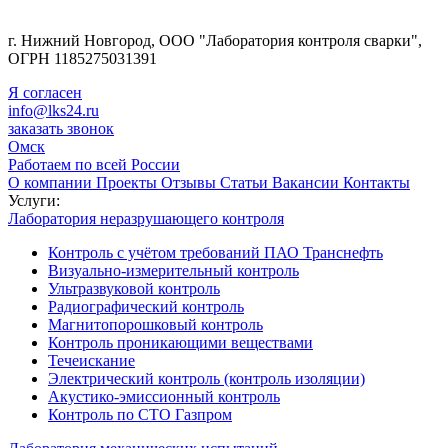
г. Нижний Новгород, ООО "Лаборатория контроля сварки",
ОГРН 1185275031391
Я согласен
info@lks24.ru
заказать звонок
Омск
Работаем по всей России
О компании
Проекты
Отзывы
Статьи
Вакансии
Контакты
Услуги:
Лаборатория неразрушающего контроля
Контроль с учётом требований ПАО Транснефть
Визуально-измерительный контроль
Ультразвуковой контроль
Радиографический контроль
Магнитопорошковый контроль
Контроль проникающими веществами
Течеискание
Электрический контроль (контроль изоляции)
Акустико-эмиссионный контроль
Контроль по СТО Газпром